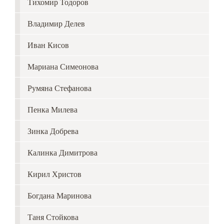
Тихомир Тодоров
Владимир Делев
Иван Кисов
Мариана Симеонова
Румяна Стефанова
Пенка Милева
Зинка Добрева
Калинка Димитрова
Кирил Христов
Богдана Маринова
Таня Стойкова