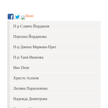
П-р Славчо Йорданов
Персина Йорданова
П-р Джина Маркова-Прат
П-р Таня Иванова
Иво Пеев
Христо Асенов
Лиляна Параскевова
Надежда Димитрова