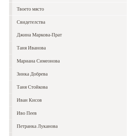
Твоето място
Свидетелства
Джина Маркова-Прат
Таня Иванова
Мариана Симеонова
Зинка Добрева
Таня Стойкова
Иван Кисов
Иво Пеев
Петранка Луканова