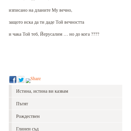
изписано на дланите Му вечно,
защото иска да ти даде Той вечността
и чака Той теб, Йерусалим … но до кога ????
Истина, истина ви казвам
Пътят
Рождествен
Глинен съд