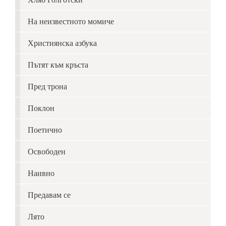
На неизвестното момиче
Християнска азбука
Пътят към кръста
Пред трона
Поклон
Поетично
Освободен
Наивно
Предавам се
Лято