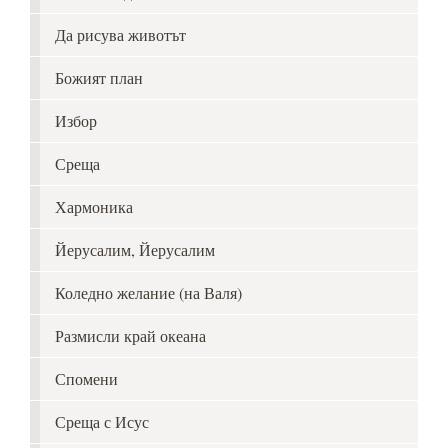
Да рисува животът
Божият план
Избор
Среща
Хармоника
Йерусалим, Йерусалим
Коледно желание (на Валя)
Размисли край океана
Спомени
Среща с Исус