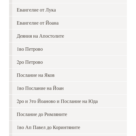
Евангелие от Лука
Евангелие от Йоана
Деяния на Апостолите
1во Петрово
2ро Петрово
Послание на Яков
1во Послание на Йоан
2ро и 3то Йоаново и Послание на Юда
Послание до Римляните
1во Ап Павел до Коринтяните