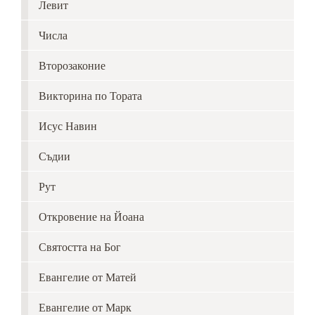
Левит
Числа
Второзаконие
Викторина по Тората
Исус Навин
Съдии
Рут
Откровение на Йоана
Святостта на Бог
Евангелие от Матей
Евангелие от Марк