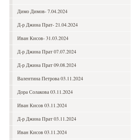
Димо Димов- 7.04.2024
Д-р Джина Прат- 21.04.2024
Иван Кисов- 31.03.2024
Д-р Джина Прат 07.07.2024
Д-р Джина Прат 09.08.2024
Валентина Петрова 03.11.2024
Дора Солакова 03.11.2024
Иван Кисов 03.11.2024
Д-р Джина Прат 03.11.2024
Иван Кисов 03.11.2024