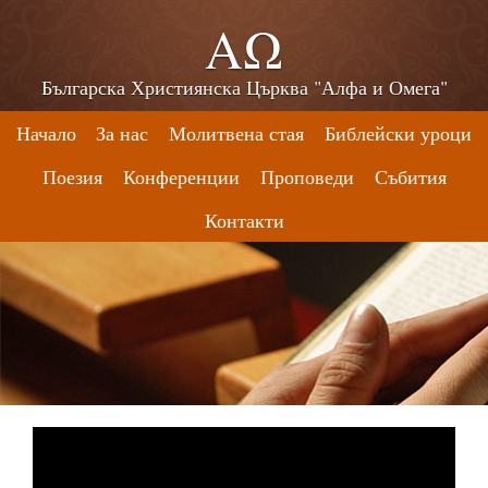
ΑΩ
Българска Християнска Църква "Алфа и Омега"
Начало
За нас
Молитвена стая
Библейски уроци
Поезия
Конференции
Проповеди
Събития
Контакти