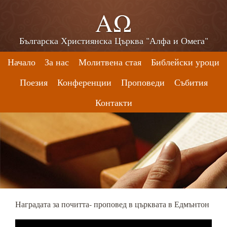
ΑΩ
Българска Християнска Църква "Алфа и Омега"
Начало
За нас
Молитвена стая
Библейски уроци
Поезия
Конференции
Проповеди
Събития
Контакти
Наградата за почитта- проповед в църквата в Едмънтон