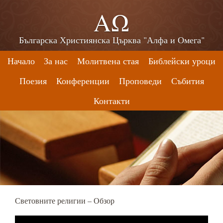
ΑΩ
Българска Християнска Църква "Алфа и Омега"
Начало
За нас
Молитвена стая
Библейски уроци
Поезия
Конференции
Проповеди
Събития
Контакти
Световните религии – Обзор