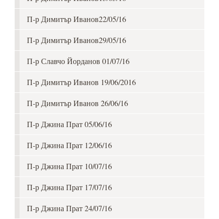
П-р Димитър Иванов22/05/16
П-р Димитър Иванов29/05/16
П-р Славчо Йорданов 01/07/16
П-р Димитър Иванов 19/06/2016
П-р Димитър Иванов 26/06/16
П-р Джина Прат 05/06/16
П-р Джина Прат 12/06/16
П-р Джина Прат 10/07/16
П-р Джина Прат 17/07/16
П-р Джина Прат 24/07/16