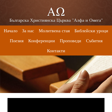
ΑΩ
Българска Християнска Църква "Алфа и Омега"
Начало
За нас
Молитвена стая
Библейски уроци
Поезия
Конференции
Проповеди
Събития
Контакти