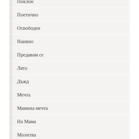
Поклон
Поетично
Освободен
Наивно
Предавам се
Лято
Дъжд
Мечта
Мамина мечта
На Мама
Молитва