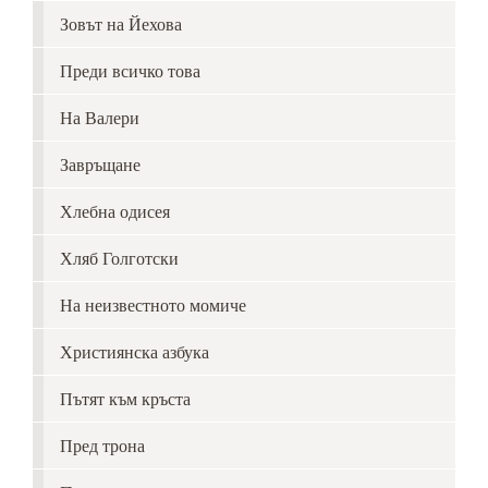
Зовът на Йехова
Преди всичко това
На Валери
Завръщане
Хлебна одисея
Хляб Голготски
На неизвестното момиче
Християнска азбука
Пътят към кръста
Пред трона