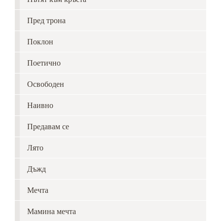
Пред трона
Поклон
Поетично
Освободен
Наивно
Предавам се
Лято
Дъжд
Мечта
Мамина мечта