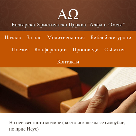
ΑΩ
Българска Християнска Църква "Алфа и Омега"
Начало
За нас
Молитвена стая
Библейски уроци
Поезия
Конференции
Проповеди
Събития
Контакти
На неизвестното момиче ( което искаше да се самоубие,
но прие Исус)