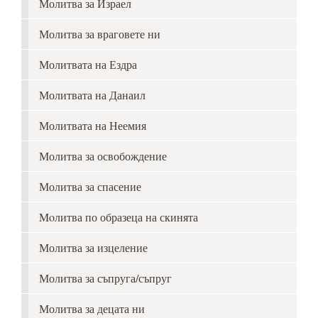
Молитва за Израел
Молитва за враговете ни
Молитвата на Ездра
Молитвата на Данаил
Молитвата на Неемия
Молитва за освобождение
Молитва за спасение
Moлитва по образеца на скинята
Молитва за изцеление
Молитва за съпруга/съпруг
Молитва за децата ни