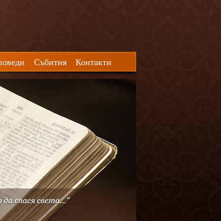
поведи
Събития
Контакти