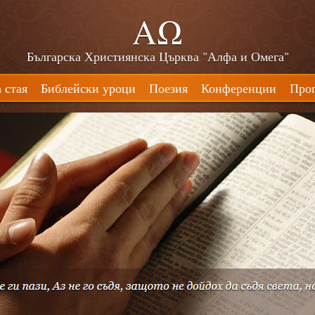
ΑΩ
Българска Християнска Църква "Алфа и Омега"
 стая
Библейски уроци
Поезия
Конференции
Про