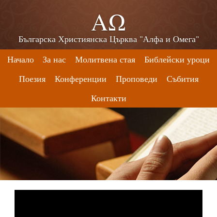
ΑΩ
Българска Християнска Църква "Алфа и Омега"
Начало
За нас
Молитвена стая
Библейски уроци
Поезия
Конференции
Проповеди
Събития
Контакти