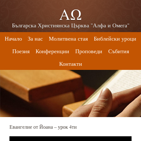
ΑΩ
Българска Християнска Църква "Алфа и Омега"
Начало
За нас
Молитвена стая
Библейски уроци
Поезия
Конференции
Проповеди
Събития
Контакти
Евангелие от Йоана – урок 4ти