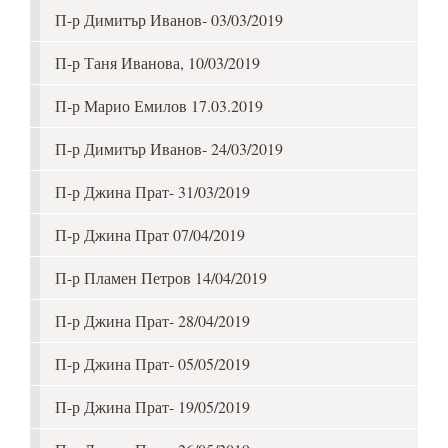
П-р Димитър Иванов- 03/03/2019
П-р Таня Иванова, 10/03/2019
П-р Марио Емилов 17.03.2019
П-р Димитър Иванов- 24/03/2019
П-р Джина Прат- 31/03/2019
П-р Джина Прат 07/04/2019
П-р Пламен Петров 14/04/2019
П-р Джина Прат- 28/04/2019
П-р Джина Прат- 05/05/2019
П-р Джина Прат- 19/05/2019