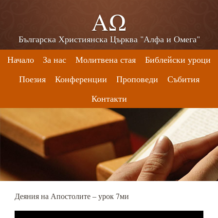
ΑΩ
Българска Християнска Църква "Алфа и Омега"
Начало
За нас
Молитвена стая
Библейски уроци
Поезия
Конференции
Проповеди
Събития
Контакти
Деяния на Апостолите – урок 7ми