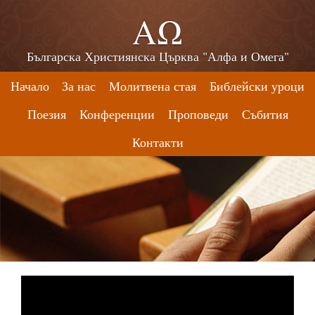
ΑΩ
Българска Християнска Църква "Алфа и Омега"
Начало
За нас
Молитвена стая
Библейски уроци
Поезия
Конференции
Проповеди
Събития
Контакти