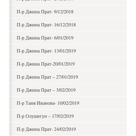
П-р Джина Прат- 9/12/2018
П-р Джина Прат- 16/12/2018
П-р Джина Прат- 6/01/2019
П-р Джина Прат- 13/01/2019
П-р Джина Прат-20/01/2019
П-р Джина Прат – 27/01/2019
П-р Джина Прат – 3/02/2019
П-р Таня Иванова- 10/02/2019
П-р Олушегун – 17/02/2019
П-р Джина Прат- 24/02/2019