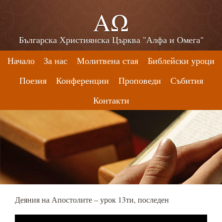
ΑΩ
Българска Християнска Църква "Алфа и Омега"
Начало
За нас
Молитвена стая
Библейски уроци
Поезия
Конференции
Проповеди
Събития
Контакти
Деяния на Апостолите – урок 13ти, последен