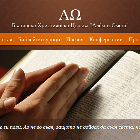
ΑΩ
Българска Християнска Църква "Алфа и Омега"
 стая
Библейски уроци
Поезия
Конференции
Про