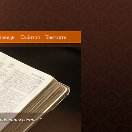
поведи
Събития
Контакти