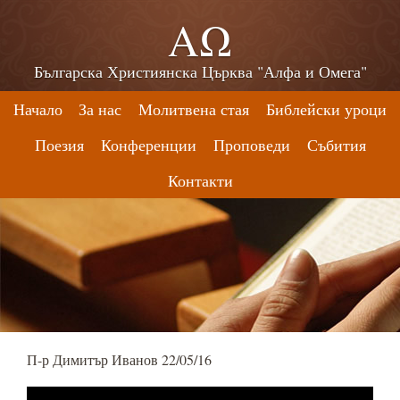
ΑΩ
Българска Християнска Църква "Алфа и Омега"
Начало
За нас
Молитвена стая
Библейски уроци
Поезия
Конференции
Проповеди
Събития
Контакти
П-р Димитър Иванов 22/05/16