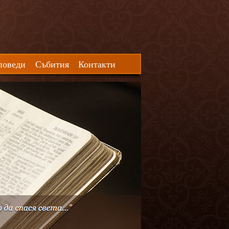
поведи
Събития
Контакти