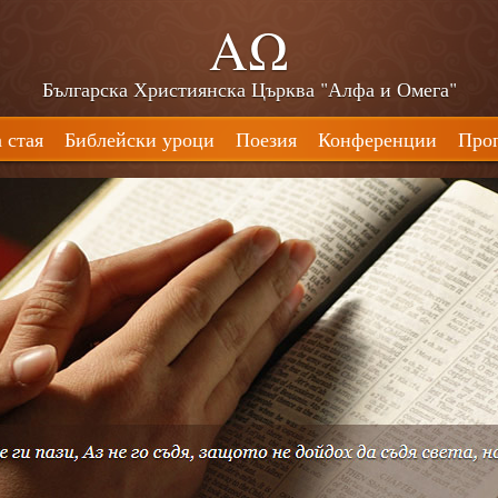
ΑΩ
Българска Християнска Църква "Алфа и Омега"
 стая
Библейски уроци
Поезия
Конференции
Про